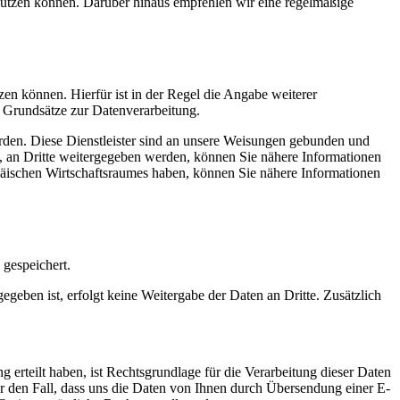
utzen können. Darüber hinaus empfehlen wir eine regelmäßige
zen können. Hierfür ist in der Regel die Angabe weiterer
n Grundsätze zur Datenverarbeitung.
wurden. Diese Dienstleister sind an unsere Weisungen gebunden und
, an Dritte weitergegeben werden, können Sie nähere Informationen
päischen Wirtschaftsraumes haben, können Sie nähere Informationen
gespeichert.
geben ist, erfolgt keine Weitergabe der Daten an Dritte. Zusätzlich
g erteilt haben, ist Rechtsgrundlage für die Verarbeitung dieser Daten
ür den Fall, dass uns die Daten von Ihnen durch Übersendung einer E-