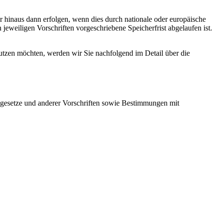
r hinaus dann erfolgen, wenn dies durch nationale oder europäische
jeweiligen Vorschriften vorgeschriebene Speicherfrist abgelaufen ist.
nutzen möchten, werden wir Sie nachfolgend im Detail über die
zgesetze und anderer Vorschriften sowie Bestimmungen mit