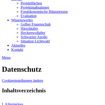
Projektflächen
Projektmaßnahmen
Forstökonomische Bilanzierung
Evaluation
Wissenswertes
Gelber Frauenschuh
Hirschkäfer
Heckenwollafter
Schwarzer Apollo
Situation Lichtwald
Aktuelles
Kontakt
Menu
Datenschutz
Cookieeinstellungen ändern
Inhaltsverzeichnis
I. Allgemeines