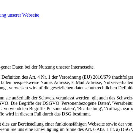
ung unserer Webseite
ener Daten bei der Nutzung unserer Internetseite.
e Definition des Art. 4 Nr. 1 der Verordnung (EU) 2016/679 (nachfolg
 fallen beispielsweise Name, Adresse, E-Mail-Adresse, Nutzerverhalten. 
ligung', verweisen wir auf die gesetzlichen datenschutzrechtlichen Defi
nn sie außerhalb der Schweiz veranlasst werden, gilt auch das Schwei
VO. Die Begriffe der DSGVO 'Personenbezogene Daten', 'Verarbeitung'
 verwendeten Begriffe 'Personendaten', 'Bearbeitung', 'Auftragsbearbe
fe wird in diesem Fall durch das DSG bestimmt.
 dies zur Bereitstellung einer funktionsfähigen Webseite sowie der von 
nn Sie uns eine Einwilligung im Sinne des Art. 6 Abs. 1 lit. a) DSGVO