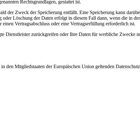
genannten Rechtsgrundlagen, gestattet ist.
ald der Zweck der Speicherung entfällt. Eine Speicherung kann darübe
 oder Löschung der Daten erfolgt in diesem Fall dann, wenn die in den 
 einen Vertragsabschluss oder eine Vertragserfüllung erforderlich ist.
gte Dienstleister zurückgreifen oder Ihre Daten für werbliche Zwecke 
n in den Mitgliedstaaten der Europäischen Union geltenden Datenschut