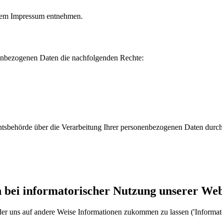
serem Impressum entnehmen.
onenbezogenen Daten die nachfolgenden Rechte:
ichtsbehörde über die Verarbeitung Ihrer personenbezogenen Daten durc
 bei informatorischer Nutzung unserer Web
 oder uns auf andere Weise Informationen zukommen zu lassen ('Inform