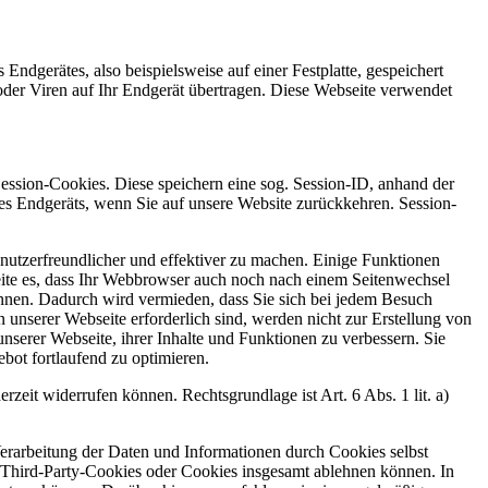
ndgerätes, also beispielsweise auf einer Festplatte, gespeichert
oder Viren auf Ihr Endgerät übertragen. Diese Webseite verwendet
ession-Cookies. Diese speichern eine sog. Session-ID, anhand der
s Endgeräts, wenn Sie auf unsere Website zurückkehren. Session-
nutzerfreundlicher und effektiver zu machen. Einige Funktionen
eite es, dass Ihr Webbrowser auch noch nach einem Seitenwechsel
können. Dadurch wird vermieden, dass Sie sich bei jedem Besuch
 unserer Webseite erforderlich sind, werden nicht zur Erstellung von
nserer Webseite, ihrer Inhalte und Funktionen zu verbessern. Sie
bot fortlaufend zu optimieren.
rzeit widerrufen können. Rechtsgrundlage ist Art. 6 Abs. 1 lit. a)
erarbeitung der Daten und Informationen durch Cookies selbst
 Third-Party-Cookies oder Cookies insgesamt ablehnen können. In