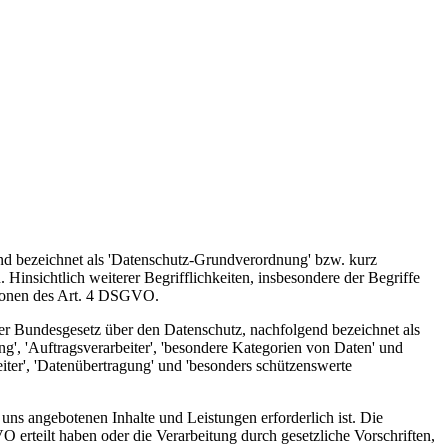
end bezeichnet als 'Datenschutz-Grundverordnung' bzw. kurz
Hinsichtlich weiterer Begrifflichkeiten, insbesondere der Begriffe
nitionen des Art. 4 DSGVO.
zer Bundesgesetz über den Datenschutz, nachfolgend bezeichnet als
, 'Auftragsverarbeiter', 'besondere Kategorien von Daten' und
iter', 'Datenübertragung' und 'besonders schützenswerte
uns angebotenen Inhalte und Leistungen erforderlich ist. Die
 erteilt haben oder die Verarbeitung durch gesetzliche Vorschriften,