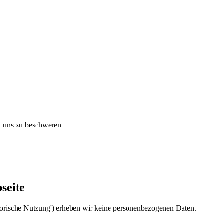
h uns zu beschweren.
seite
atorische Nutzung') erheben wir keine personenbezogenen Daten.