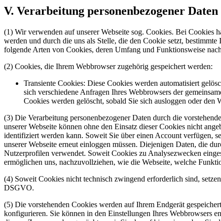
V. Verarbeitung personenbezogener Daten
(1) Wir verwenden auf unserer Webseite sog. Cookies. Bei Cookies han
werden und durch die uns als Stelle, die den Cookie setzt, bestimmt
folgende Arten von Cookies, deren Umfang und Funktionsweise nachf
(2) Cookies, die Ihrem Webbrowser zugehörig gespeichert werden:
Transiente Cookies: Diese Cookies werden automatisiert gelös
sich verschiedene Anfragen Ihres Webbrowsers der gemeinsame
Cookies werden gelöscht, sobald Sie sich ausloggen oder den 
(3) Die Verarbeitung personenbezogener Daten durch die vorstehenden
unserer Webseite können ohne den Einsatz dieser Cookies nicht ange
identifiziert werden kann. Soweit Sie über einen Account verfügen, s
unserer Webseite erneut einloggen müssen. Diejenigen Daten, die durc
Nutzerprofilen verwendet. Soweit Cookies zu Analysezwecken eingeset
ermöglichen uns, nachzuvollziehen, wie die Webseite, welche Funktio
(4) Soweit Cookies nicht technisch zwingend erforderlich sind, setzen 
DSGVO.
(5) Die vorstehenden Cookies werden auf Ihrem Endgerät gespeichert
konfigurieren. Sie können in den Einstellungen Ihres Webbrowsers e