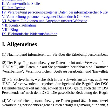
II. Verantwortliche Stelle
III. Ihre Rechte
IV. Verarbeitung personenbezogener Daten bei informatorischer Nutz
V. Verarbeitung personenbezogener Daten durch Cookies
VI. Weitere Funktionen und Angebote unserer Webseite
VII. Kontaktaufnahme
VIII. Blog
IX. Elektronische Widerrufsfunktion
I. Allgemeines
(1) Nachfolgend informieren wir Sie über die Erhebung personenbezog
(2) Der Begriff 'personenbezogene Daten' meint unter Verweis auf di
'DSGVO') alle Daten, die auf Sie persönlich beziehbar sind. Darunter
'Verarbeitung', 'Verantwortlicher', 'Auftragsverarbeiter' und 'Einwil
(3) Für Sachverhalte, welche sich in der Schweiz auswirken, auch we
'DSG'. Wir verwenden hier jedoch durchgehend die Begriffe der DSG
Datenübertragbarkeit meinen, soweit das DSG greift, auch die im DSG
Personendaten' nach dem DSG. Die gesetzliche Bedeutung der Begrif
(4) Wir verarbeiten personenbezogene Daten grundsätzlich nur, soweit
Verarbeitung personenbezogener Daten erfolgt regelmäßig nur dann, we