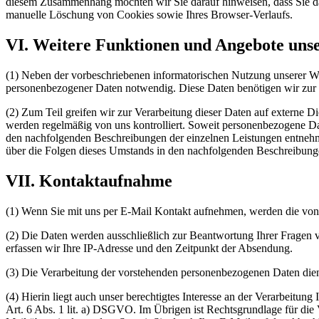
diesem Zusammenhang möchten wir Sie darauf hinweisen, dass Sie da
manuelle Löschung von Cookies sowie Ihres Browser-Verlaufs.
VI. Weitere Funktionen und Angebote uns
(1) Neben der vorbeschriebenen informatorischen Nutzung unserer Webs
personenbezogener Daten notwendig. Diese Daten benötigen wir zur E
(2) Zum Teil greifen wir zur Verarbeitung dieser Daten auf externe D
werden regelmäßig von uns kontrolliert. Soweit personenbezogene Da
den nachfolgenden Beschreibungen der einzelnen Leistungen entnehme
über die Folgen dieses Umstands in den nachfolgenden Beschreibung
VII. Kontaktaufnahme
(1) Wenn Sie mit uns per E-Mail Kontakt aufnehmen, werden die von 
(2) Die Daten werden ausschließlich zur Beantwortung Ihrer Fragen ve
erfassen wir Ihre IP-Adresse und den Zeitpunkt der Absendung.
(3) Die Verarbeitung der vorstehenden personenbezogenen Daten dient
(4) Hierin liegt auch unser berechtigtes Interesse an der Verarbeitung
Art. 6 Abs. 1 lit. a) DSGVO. Im Übrigen ist Rechtsgrundlage für die 