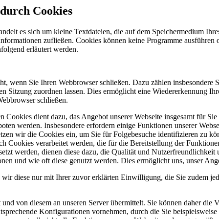
 durch Cookies
delt es sich um kleine Textdateien, die auf dem Speichermedium Ihres E
e Informationen zufließen. Cookies können keine Programme ausführen 
olgend erläutert werden.
cht, wenn Sie Ihren Webbrowser schließen. Dazu zählen insbesondere S
n Sitzung zuordnen lassen. Dies ermöglicht eine Wiedererkennung Ihre
Webbrowser schließen.
 Cookies dient dazu, das Angebot unserer Webseite insgesamt für Sie 
boten werden. Insbesondere erfordern einige Funktionen unserer Webs
etzen wir die Cookies ein, um Sie für Folgebesuche identifizieren zu 
h Cookies verarbeitet werden, die für die Bereitstellung der Funktionen
zt werden, dienen diese dazu, die Qualität und Nutzerfreundlichkeit u
nen und wie oft diese genutzt werden. Dies ermöglicht uns, unser Ange
wir diese nur mit Ihrer zuvor erklärten Einwilligung, die Sie zudem jede
 und von diesem an unseren Server übermittelt. Sie können daher die V
ntsprechende Konfigurationen vornehmen, durch die Sie beispielsweise