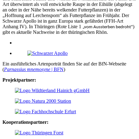
Art überwintert als voll entwickelte Raupe in der Eihülle (abgelegt
an oder in der Nähe bereits welkender Futterpflanzen) in der
„Hoffnung auf Lerchensporn“ als Futterpflanze im Frühjahr. Der
Schwarze Apollo ist in ganz Europa stark gefährdet (FFH-Art
Anhang IV). In Thüringen (Rote Liste 1
)
„vom Aussterben bedroht"
gibt es aktuelle Nachweise in der thüringischen Rhön.
Ein ausführliches Artenporträt finden Sie auf der BfN-Webseite
(
Parnassius mnemosyne
| BFN
)
Projektpartner:
Kooperationspartner: