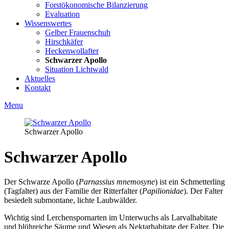
Forstökonomische Bilanzierung
Evaluation
Wissenswertes
Gelber Frauenschuh
Hirschkäfer
Heckenwollafter
Schwarzer Apollo
Situation Lichtwald
Aktuelles
Kontakt
Menu
Schwarzer Apollo
Schwarzer Apollo
Der Schwarze Apollo (
Parnassius mnemosyne
) ist ein Schmetterling
(Tagfalter) aus der Familie der Ritterfalter (
Papilionidae
). Der Falter
besiedelt submontane, lichte Laubwälder.
Wichtig sind Lerchenspornarten im Unterwuchs als Larvalhabitate
und blühreiche Säume und Wiesen als Nektarhabitate der Falter. Die