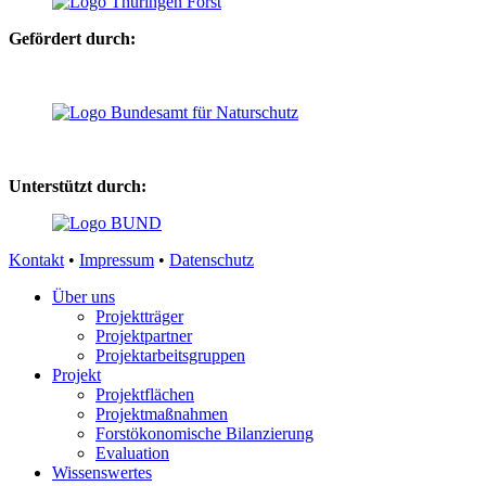
Gefördert durch:
Unterstützt durch:
Kontakt
•
Impressum
•
Datenschutz
Über uns
Projektträger
Projektpartner
Projektarbeitsgruppen
Projekt
Projektflächen
Projektmaßnahmen
Forstökonomische Bilanzierung
Evaluation
Wissenswertes