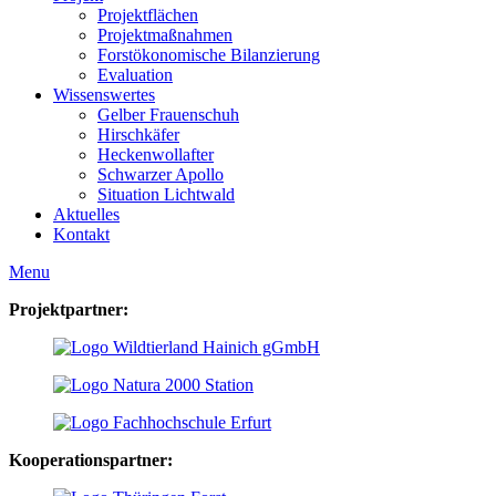
Projektflächen
Projektmaßnahmen
Forstökonomische Bilanzierung
Evaluation
Wissenswertes
Gelber Frauenschuh
Hirschkäfer
Heckenwollafter
Schwarzer Apollo
Situation Lichtwald
Aktuelles
Kontakt
Menu
Projektpartner:
Kooperationspartner: