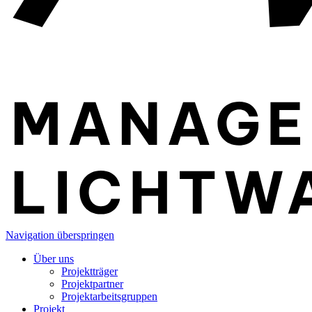
Navigation überspringen
Über uns
Projektträger
Projektpartner
Projektarbeitsgruppen
Projekt