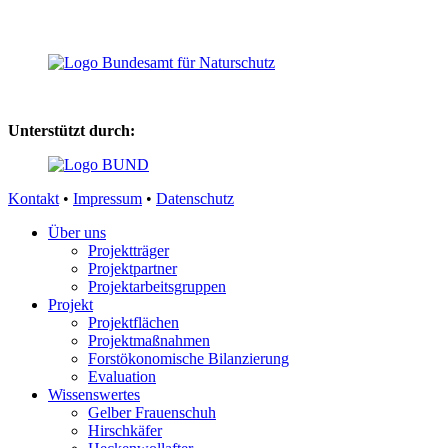
Unterstützt durch:
Kontakt
•
Impressum
•
Datenschutz
Über uns
Projektträger
Projektpartner
Projektarbeitsgruppen
Projekt
Projektflächen
Projektmaßnahmen
Forstökonomische Bilanzierung
Evaluation
Wissenswertes
Gelber Frauenschuh
Hirschkäfer